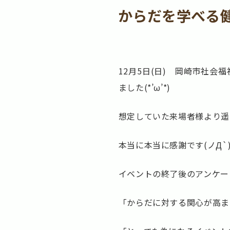
からだを学べる
12月5日(日) 岡崎市社
ました(*’ω’*)
想定していた来場者様より遥
本当に本当に感謝です(ノД`
イベントの終了後のアンケー
「からだに対する関心が高ま