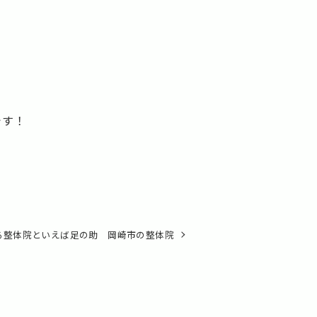
です！
る整体院といえば足の助 岡崎市の整体院