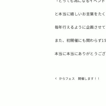
「とっても為になるイベント
と本当に嬉しいお言葉をたく
毎年行えるように企画させていた
また、初開催にも関わらず1
本当に本当にありがとうござ
からフェス 開催します！！