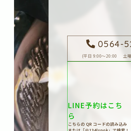
0564-5
平日 9:00～20:00 土曜日
LINE予約はこち
ら
こちらの QR コードの読み込み
または「@134lsnok」で検索！