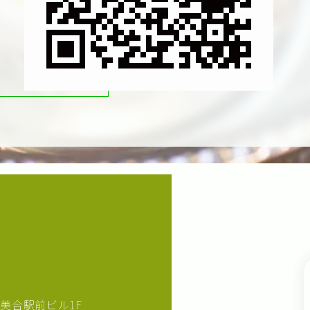
美合駅前ビル1F