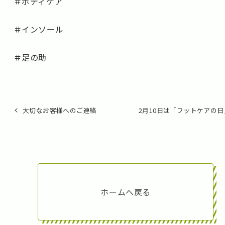
＃ボディケア
＃インソール
＃足の助
大切なお客様へのご連絡
2月10日は「フットケアの
ホームへ戻る