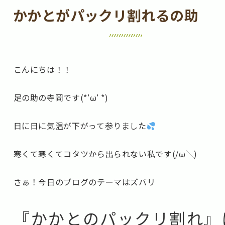
かかとがパックリ割れるの助
こんにちは！！
足の助の寺岡です(*‘ω‘ *)
日に日に気温が下がって参りました
寒くて寒くてコタツから出られない私です(/ω＼)
さぁ！今日のブログのテーマはズバリ
『かかとのパックリ割れ』